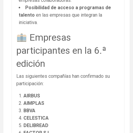
empresas colaboradoras.
Posibilidad de acceso a programas de
talento
en las empresas que integran la
iniciativa.
Empresas
participantes en la 6.ª
edición
Las siguientes compañías han confirmado su
participación:
AIRBUS
AIMPLAS
BBVA
CELESTICA
DELIBREAD
FACTOR S.L.