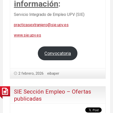
información
:
Servicio Integrado de Empleo UPV (SIE)
practicasextranjero@sie.upv.es
www.sie.upv.es
Convocatoria
2 febrero, 2026
eibaper
SIE Sección Empleo – Ofertas
publicadas