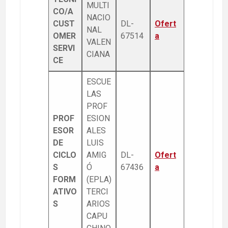
MULTI
CO/A
NACIO
CUST
DL-
Of
ert
NAL
OMER
67514
a
VALEN
SERVI
CIANA
CE
ESCUE
LAS
PROF
PROF
ESION
ESOR
ALES
DE
LUIS
CICLO
AMIG
DL-
Ofert
S
Ó
67436
a
FORM
(EPLA)
ATIVO
TERCI
S
ARIOS
CAPU