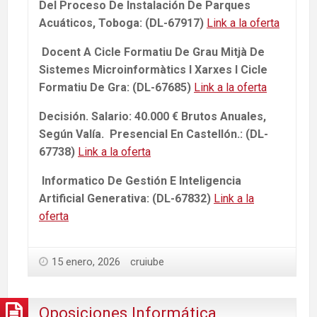
Del Proceso De Instalación De Parques
Acuáticos, Toboga: (DL-67917)
Link a la oferta
Docent A Cicle Formatiu De Grau Mitjà De
Sistemes Microinformàtics I Xarxes I Cicle
Formatiu De Gra: (DL-67685)
Link a la oferta
Decisión. Salario: 40.000 € Brutos Anuales,
Según Valía. Presencial En Castellón.: (DL-
67738)
Link a la oferta
Informatico De Gestión E Inteligencia
Artificial Generativa: (DL-67832)
Link a la
oferta
15 enero, 2026
cruiube
Oposiciones Informática