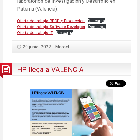
laboratorios de Investigación y Desarrollo en
Paterna (Valencia):
Oferta-de-trabajo-BBDD-y-Produccion
Descarga
Oferta-de-trabajo-Software-Developer
Descarga
Oferta-de-trabajo-IT
Descarga
29 junio, 2022
Marcel
HP llega a VALENCIA