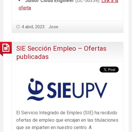
Junior Cloud Engineer
(DL-56359).
Link a la
oferta
4 abril, 2023
Jose
SIE Sección Empleo – Ofertas
publicadas
El Servicio Integrado de Empleo (SIE) ha recibido
ofertas de empleo que encajan en las titulaciones
que se imparten en nuestro centro. A