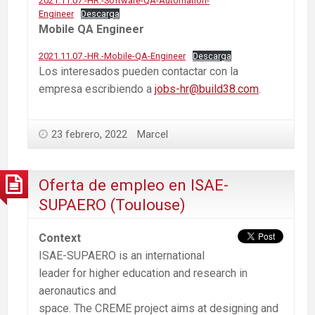
2021.11.07.-HR.-Software-QA-Automation-
Engineer
Descarga
Mobile QA Engineer
2021.11.07.-HR.-Mobile-QA-Engineer
Descarga
Los interesados pueden contactar con la
empresa escribiendo a
jobs-hr@build38.com
.
23 febrero, 2022
Marcel
Oferta de empleo en ISAE-
SUPAERO (Toulouse)
Context
ISAE-SUPAERO is an international
leader for higher education and research in
aeronautics and
space. The CREME project aims at designing and