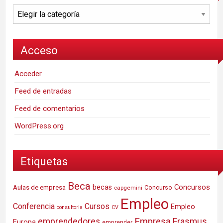
Categorías
Acceso
Acceder
Feed de entradas
Feed de comentarios
WordPress.org
Etiquetas
Beca
Concursos
Aulas de empresa
becas
Concurso
capgemini
Empleo
Conferencia
Cursos
Empleo
consultoria
CV
Empresa
emprendedores
Erasmus
Europa
emprender