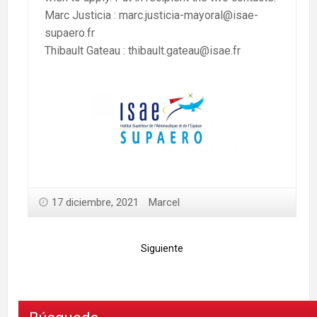
Marc Justicia : marc.justicia-mayoral@isae-
supaero.fr
Thibault Gateau : thibault.gateau@isae.fr
17 diciembre, 2021
Marcel
Siguiente