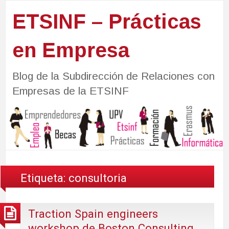
ETSINF – Prácticas
en Empresa
Blog de la Subdirección de Relaciones con
Empresas de la ETSINF
Etiqueta:
consultoria
Traction Spain engineers
workshop de Boston Consulting