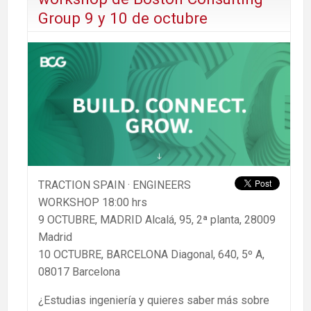
Group 9 y 10 de octubre
TRACTION SPAIN · ENGINEERS
WORKSHOP 18:00 hrs
9 OCTUBRE, MADRID Alcalá, 95, 2ª planta, 28009
Madrid
10 OCTUBRE, BARCELONA Diagonal, 640, 5º A,
08017 Barcelona
¿Estudias ingeniería y quieres saber más sobre