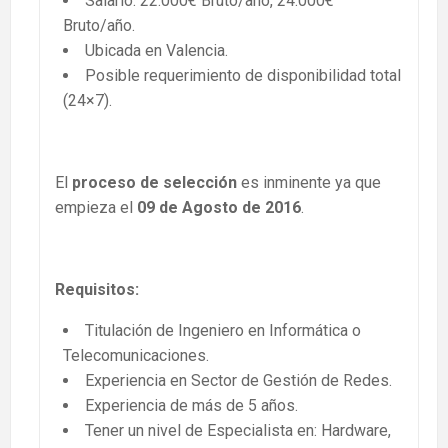
Salario: 22.000€ Bruto/año, 24.000€
Bruto/año.
Ubicada en Valencia.
Posible requerimiento de disponibilidad total
(24×7).
El
proceso de selección
es inminente ya que
empieza el
09 de Agosto de 2016
.
Requisitos:
Titulación de Ingeniero en Informática o
Telecomunicaciones.
Experiencia en Sector de Gestión de Redes.
Experiencia de más de 5 años.
Tener un nivel de Especialista en: Hardware,