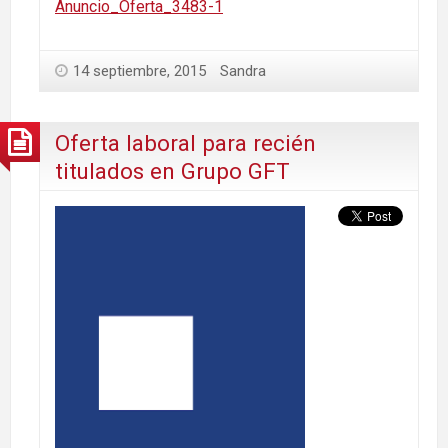
Anuncio_Oferta_3483-1
14 septiembre, 2015
Sandra
Oferta laboral para recién
titulados en Grupo GFT