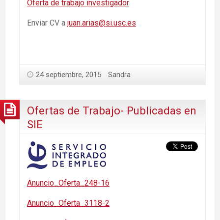
Oferta de trabajo investigador
Enviar CV a
juan.arias@si.usc.es
24 septiembre, 2015
Sandra
Ofertas de Trabajo- Publicadas en
SIE
Anuncio_Oferta_248-16
Anuncio_Oferta_3118-2