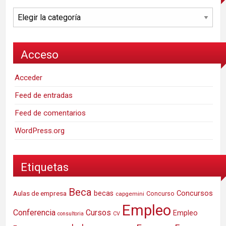
Categorías
Acceso
Acceder
Feed de entradas
Feed de comentarios
WordPress.org
Etiquetas
Beca
Concursos
Aulas de empresa
becas
Concurso
capgemini
Empleo
Conferencia
Cursos
Empleo
consultoria
CV