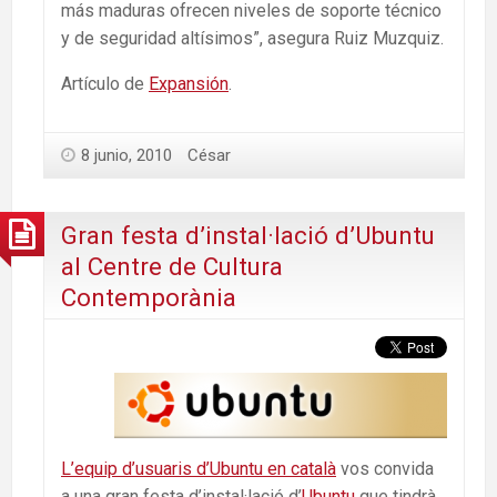
más maduras ofrecen niveles de soporte técnico
y de seguridad altísimos”, asegura Ruiz Muzquiz.
Artículo de
Expansión
.
8 junio, 2010
César
Gran festa d’instal·lació d’Ubuntu
al Centre de Cultura
Contemporània
L’equip d’usuaris d’Ubuntu en català
vos convida
a una gran festa d’instal·lació d’
Ubuntu
que tindrà