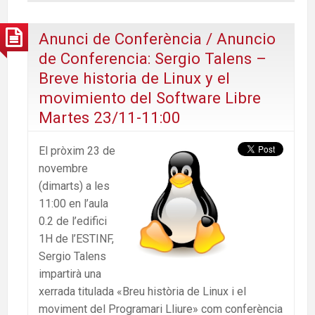
Anunci de Conferència / Anuncio
de Conferencia: Sergio Talens –
Breve historia de Linux y el
movimiento del Software Libre
Martes 23/11-11:00
El pròxim 23 de
novembre
(dimarts) a les
11:00 en l’aula
0.2 de l’edifici
1H de l’ESTINF,
Sergio Talens
impartirà una
xerrada titulada «Breu història de Linux i el
moviment del Programari Lliure» com conferència