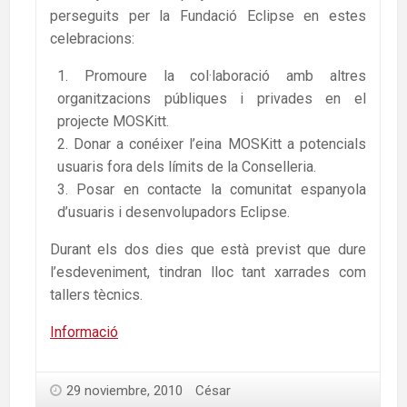
perseguits per la Fundació Eclipse en estes
celebracions:
Promoure la col·laboració amb altres
organitzacions públiques i privades en el
projecte MOSKitt.
Donar a conéixer l’eina MOSKitt a potencials
usuaris fora dels límits de la Conselleria.
Posar en contacte la comunitat espanyola
d’usuaris i desenvolupadors Eclipse.
Durant els dos dies que està previst que dure
l’esdeveniment, tindran lloc tant xarrades com
tallers tècnics.
Informació
29 noviembre, 2010
César