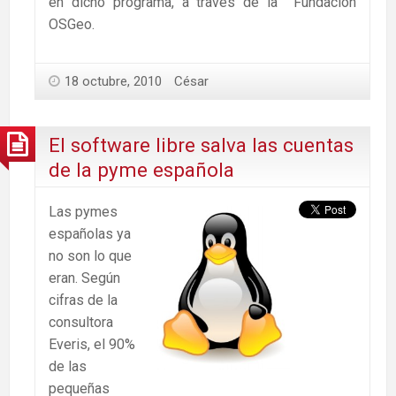
en dicho programa, a través de la Fundación
OSGeo.
18 octubre, 2010
César
El software libre salva las cuentas
de la pyme española
Las pymes
españolas ya
no son lo que
eran. Según
cifras de la
consultora
Everis, el 90%
de las
pequeñas