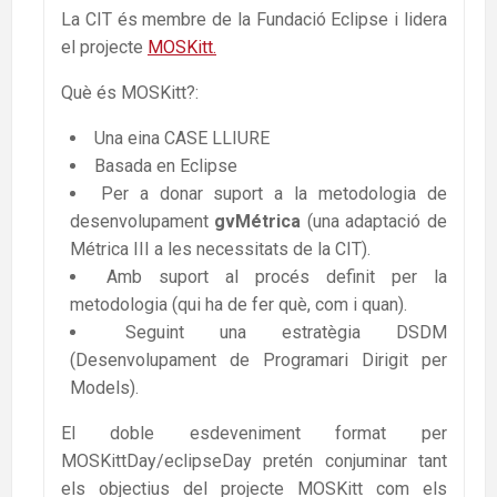
La CIT és membre de la Fundació Eclipse i lidera
el projecte
MOSKitt.
Què és MOSKitt?:
Una eina CASE LLIURE
Basada en Eclipse
Per a donar suport a la metodologia de
desenvolupament
gvMétrica
(una adaptació de
Métrica III a les necessitats de la CIT).
Amb suport al procés definit per la
metodologia (qui ha de fer què, com i quan).
Seguint una estratègia DSDM
(Desenvolupament de Programari Dirigit per
Models).
El doble esdeveniment format per
MOSKittDay/eclipseDay pretén conjuminar tant
els objectius del projecte MOSKitt com els