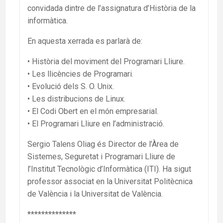
convidada dintre de l’assignatura d’Història de la
informàtica.
En aquesta xerrada es parlarà de:
• Història del moviment del Programari Lliure.
• Les llicències de Programari.
• Evolució dels S. O. Unix.
• Les distribucions de Linux.
• El Codi Obert en el món empresarial.
• El Programari Lliure en l’administració.
Sergio Talens Oliag és Director de l’Àrea de
Sistemes, Seguretat i Programari Lliure de
l’Institut Tecnològic d’Informàtica (ITI). Ha sigut
professor associat en la Universitat Politècnica
de València i la Universitat de València.
**************