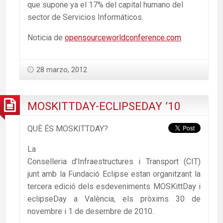
que supone ya el 17% del capital humano del
sector de Servicios Informáticos.
Noticia de
opensourceworldconference.com
28 marzo, 2012
MOSKITTDAY-ECLIPSEDAY ’10
QUÈ ÉS MOSKITTDAY?
La
Conselleria d’Infraestructures i Transport (CIT)
junt amb la Fundació Eclipse estan organitzant la
tercera edició dels esdeveniments MOSKittDay i
eclipseDay a València, els pròxims 30 de
novembre i 1 de desembre de 2010.