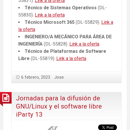
55831).
Link a la oferta
Técnico de Sistemas Operativos
(DL-
55830).
Link a la oferta
Técnico Microsoft 365
(DL-55829).
Link a
la oferta
INGENIERO/A MECÁNICO PARA ÁREA DE
INGENIERÍA
(DL-55828).
Link a la oferta
Técnico de Plataformas de Software
Libre
(DL-55819).
Link a la oferta
6 febrero, 2023
Jose
Jornadas para la difusión de
GNU/Linux y el software libre
iParty 13