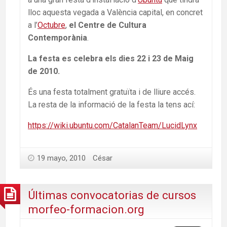
lloc aquesta vegada a València capital, en concret
a l’
Octubre
,
el Centre de Cultura
Contemporània
.
La festa es celebra els dies 22 i 23 de Maig
de 2010.
És una festa totalment gratuïta i de lliure accés.
La resta de la informació de la festa la tens ací:
https://wiki.ubuntu.com/CatalanTeam/LucidLynx
19 mayo, 2010
César
Últimas convocatorias de cursos
morfeo-formacion.org