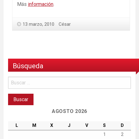
Más
información
.
13 marzo, 2010
César
Búsqueda
AGOSTO 2026
L
M
X
J
V
S
D
1
2