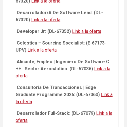
67320)
Link a la oferta
Desarrollador/A De Software Lead: (DL-
67320)
Link a la oferta
Developer Jr: (DL-67352)
Link a la oferta
Celestica – Sourcing Specialist: (E-67173-
UPV)
Link a la oferta
Alicante, Empleo | Ingeniero De Software C
++ | Sector Aeronáutico: (DL-67036)
Link a la
oferta
Consultoria De Transacciones | Edge
Graduate Programme 2026: (DL-67060)
Link a
la oferta
Desarrollador Full-Stack: (DL-67079)
Link a la
oferta