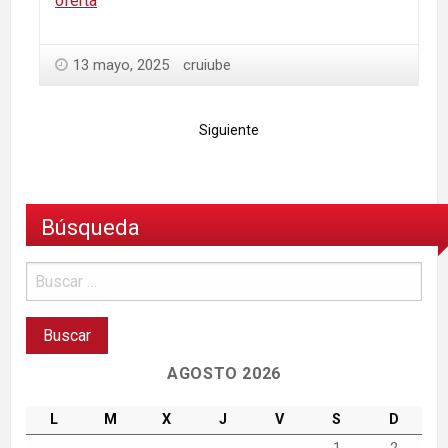
oferta
13 mayo, 2025
cruiube
Siguiente
Búsqueda
AGOSTO 2026
L
M
X
J
V
S
D