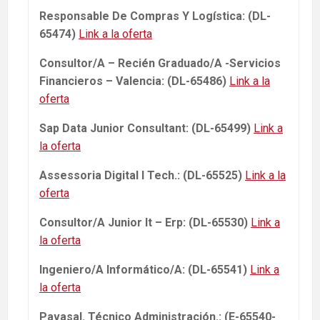
Responsable De Compras Y Logística: (DL-
65474)
Link a la oferta
Consultor/A – Recién Graduado/A -Servicios
Financieros – Valencia: (DL-65486)
Link a la
oferta
Sap Data Junior Consultant: (DL-65499)
Link a
la oferta
Assessoria Digital I Tech.: (DL-65525)
Link a la
oferta
Consultor/A Junior It – Erp: (DL-65530)
Link a
la oferta
Ingeniero/A Informático/A: (DL-65541)
Link a
la oferta
Pavasal. Técnico Administración.: (E-65540-