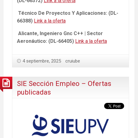
(DL-66372)
Link a la oferta
Técnico De Proyectos Y Aplicaciones: (DL-
66388)
Link a la oferta
Alicante, Ingeniero Gnc C++ | Sector
Aeronáutico: (DL-66405)
Link a la oferta
4 septiembre, 2025
cruiube
SIE Sección Empleo – Ofertas
publicadas