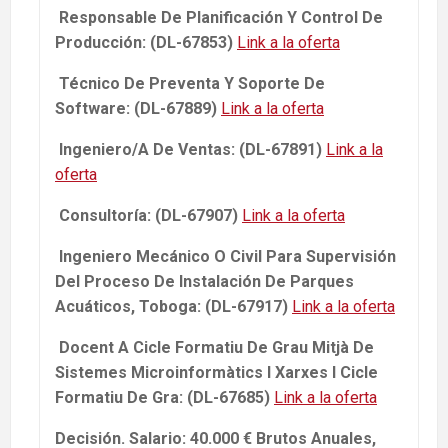
Responsable De Planificación Y Control De
Producción: (DL-67853)
Link a la oferta
Técnico De Preventa Y Soporte De
Software: (DL-67889)
Link a la oferta
Ingeniero/A De Ventas: (DL-67891)
Link a la
oferta
Consultoría: (DL-67907)
Link a la oferta
Ingeniero Mecánico O Civil Para Supervisión
Del Proceso De Instalación De Parques
Acuáticos, Toboga: (DL-67917)
Link a la oferta
Docent A Cicle Formatiu De Grau Mitjà De
Sistemes Microinformàtics I Xarxes I Cicle
Formatiu De Gra: (DL-67685)
Link a la oferta
Decisión. Salario: 40.000 € Brutos Anuales,