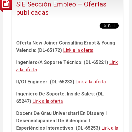
SIE Sección Empleo – Ofertas
publicadas
Oferta New Joiner Consulting Ernst & Young
Valencia: (DL-65172)
Link a la oferta
Ingeniero/A Soporte Técnico: (DL-65221)
Link
a la oferta
It/Ot Engineer: (DL-65233)
Link a la oferta
Ingeniero De Soporte. Inside Sales: (DL-
65247)
Link a la oferta
Docent De Grau Universitari En Disseny I
Desenvolupament De Videojocs I
Experiències Interactives: (DL-65253)
Link a la