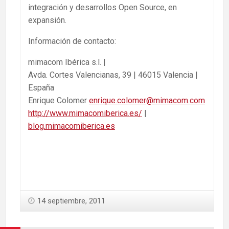
integración y desarrollos Open Source, en
expansión.
Información de contacto:
mimacom Ibérica s.l. |
Avda. Cortes Valencianas, 39 | 46015 Valencia |
España
Enrique Colomer
enrique.colomer@mimacom.com
http://www.mimacomiberica.es/
|
blog.mimacomiberica.es
14 septiembre, 2011