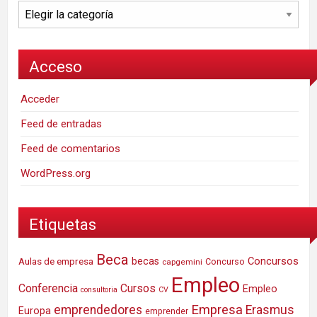
Categorías
Acceso
Acceder
Feed de entradas
Feed de comentarios
WordPress.org
Etiquetas
Beca
Concursos
Aulas de empresa
becas
Concurso
capgemini
Empleo
Conferencia
Cursos
Empleo
consultoria
CV
Empresa
emprendedores
Erasmus
Europa
emprender