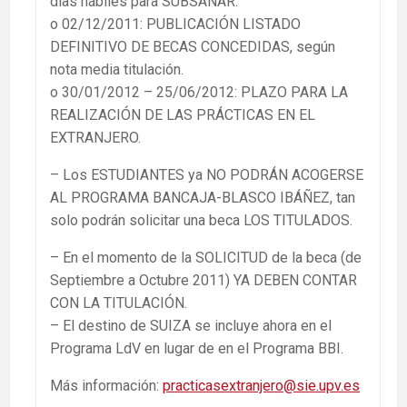
días hábiles para SUBSANAR.
o 02/12/2011: PUBLICACIÓN LISTADO
DEFINITIVO DE BECAS CONCEDIDAS, según
nota media titulación.
o 30/01/2012 – 25/06/2012: PLAZO PARA LA
REALIZACIÓN DE LAS PRÁCTICAS EN EL
EXTRANJERO.
– Los ESTUDIANTES ya NO PODRÁN ACOGERSE
AL PROGRAMA BANCAJA-BLASCO IBÁÑEZ, tan
solo podrán solicitar una beca LOS TITULADOS.
– En el momento de la SOLICITUD de la beca (de
Septiembre a Octubre 2011) YA DEBEN CONTAR
CON LA TITULACIÓN.
– El destino de SUIZA se incluye ahora en el
Programa LdV en lugar de en el Programa BBI.
Más información:
practicasextranjero@sie.upv.es