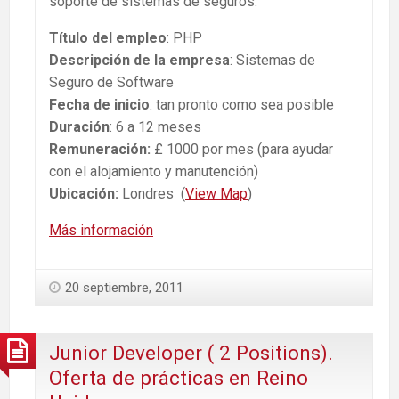
soporte de sistemas de seguros.
Título del empleo
: PHP
Descripción de la empresa
: Sistemas de
Seguro de Software
Fecha de inicio
: tan pronto como sea posible
Duración
: 6 a 12 meses
Remuneración:
£ 1000 por mes (para ayudar
con el alojamiento y manutención)
Ubicación:
Londres (
View Map
)
Más información
20 septiembre, 2011
Junior Developer ( 2 Positions).
Oferta de prácticas en Reino