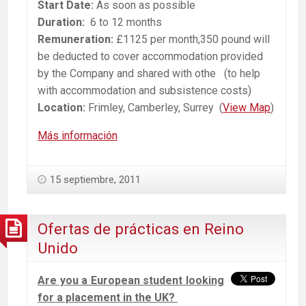
Start Date:
As soon as possible
Duration:
6 to 12 months
Remuneration:
£1125 per month,350 pound will
be deducted to cover accommodation provided
by the Company and shared with othe (to help
with accommodation and subsistence costs)
Location:
Frimley, Camberley, Surrey (
View Map
)
Más información
15 septiembre, 2011
Ofertas de prácticas en Reino
Unido
Are you a European student looking
for a placement in the UK?