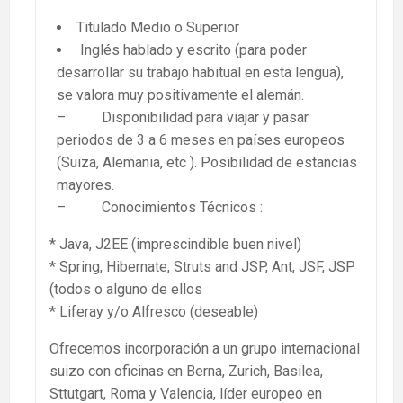
Titulado Medio o Superior
Inglés hablado y escrito (para poder
desarrollar su trabajo habitual en esta lengua),
se valora muy positivamente el alemán.
– Disponibilidad para viajar y pasar
periodos de 3 a 6 meses en países europeos
(Suiza, Alemania, etc ). Posibilidad de estancias
mayores.
– Conocimientos Técnicos :
* Java, J2EE (imprescindible buen nivel)
* Spring, Hibernate, Struts and JSP, Ant, JSF, JSP
(todos o alguno de ellos
* Liferay y/o Alfresco (deseable)
Ofrecemos incorporación a un grupo internacional
suizo con oficinas en Berna, Zurich, Basilea,
Sttutgart, Roma y Valencia, líder europeo en