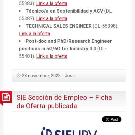
55383).
Link a la oferta
Técnico/a en Sostenibilidad y ACV
(DL-
55387).
Link a la oferta
TECHNICAL SALES ENGINEER
(DL-55398).
Link a la oferta
Post-doc and PhD/Research Engineer
positions in 5G/6G for Industry 4.0
(DL-
55401).
Link a la oferta
28 noviembre, 2022
Jose
SIE Sección de Empleo – Ficha
de Oferta publicada