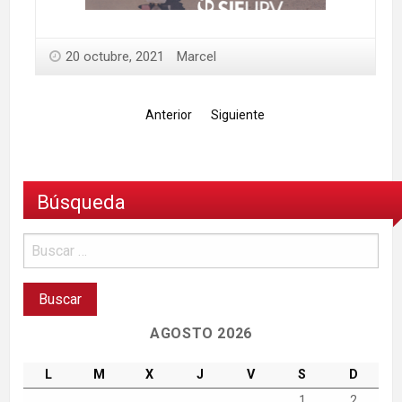
20 octubre, 2021
Marcel
Anterior
Siguiente
Búsqueda
AGOSTO 2026
L
M
X
J
V
S
D
1
2