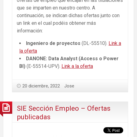
ofertas de empleo que encajan en las titulaciones
que se imparten en nuestro centro. A
continuación, se indican dichas ofertas junto con
un link en el cual podéis obtener más
información:
Ingeniero de proyectos
(DL-55510).
Link a
la oferta
DANONE: Data Analyst (Access o Power
BI)
(E-55514-UPV).
Link a la oferta
20 diciembre, 2022
Jose
SIE Sección Empleo – Ofertas
publicadas