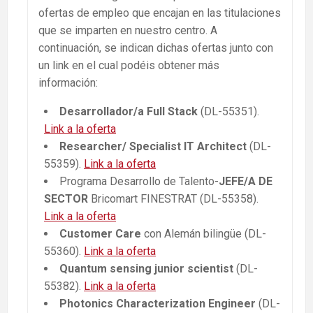
ofertas de empleo que encajan en las titulaciones
que se imparten en nuestro centro. A
continuación, se indican dichas ofertas junto con
un link en el cual podéis obtener más
información:
Desarrollador/a Full Stack
(DL-55351).
Link a la oferta
Researcher/ Specialist IT Architect
(DL-
55359).
Link a la oferta
Programa Desarrollo de Talento-
JEFE/A DE
SECTOR
Bricomart FINESTRAT (DL-55358).
Link a la oferta
Customer Care
con Alemán bilingüe (DL-
55360).
Link a la oferta
Quantum sensing junior scientist
(DL-
55382).
Link a la oferta
Photonics Characterization Engineer
(DL-