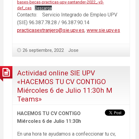
bases-becas-practicas-upv-santander-2022_-v3-
def_cas
Descarga
Contacto: Servicio Integrado de Empleo UPV
(SIE) 96.387.78.28 / 96.387.90.14
practicasextranjero@sie.upv.es
,
www.sie.upv.es
26 septiembre, 2022
Jose
Actividad online SIE UPV
«HACEMOS TU CV CONTIGO
Miércoles 6 de Julio 11:30h M
Teams»
HACEMOS TU CV CONTIGO
Miércoles 6 de Julio 11:30h
En una hora te ayudamos a confeccionar tu cv,