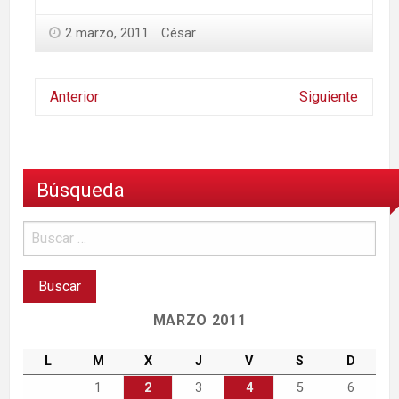
2 marzo, 2011
César
Anterior
Siguiente
Búsqueda
MARZO 2011
L
M
X
J
V
S
D
1
2
3
4
5
6