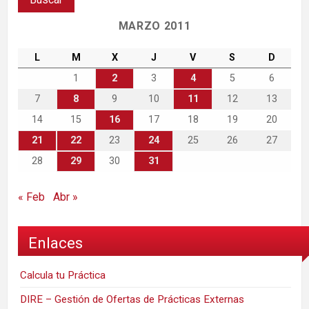
MARZO 2011
L
M
X
J
V
S
D
1
2
3
4
5
6
7
8
9
10
11
12
13
14
15
16
17
18
19
20
21
22
23
24
25
26
27
28
29
30
31
« Feb
Abr »
Enlaces
Calcula tu Práctica
DIRE – Gestión de Ofertas de Prácticas Externas