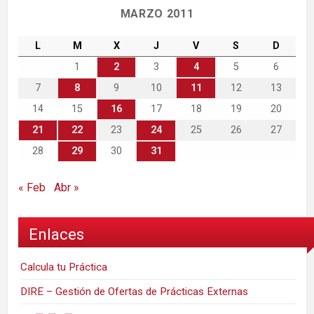
MARZO 2011
L
M
X
J
V
S
D
1
2
3
4
5
6
7
8
9
10
11
12
13
14
15
16
17
18
19
20
21
22
23
24
25
26
27
28
29
30
31
« Feb
Abr »
Enlaces
Calcula tu Práctica
DIRE – Gestión de Ofertas de Prácticas Externas