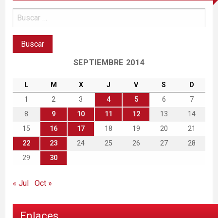
SEPTIEMBRE 2014
L
M
X
J
V
S
D
1
2
3
4
5
6
7
8
9
10
11
12
13
14
15
16
17
18
19
20
21
22
23
24
25
26
27
28
29
30
« Jul
Oct »
Enlaces