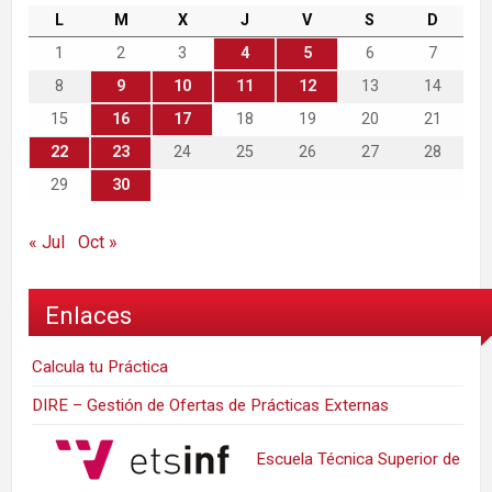
L
M
X
J
V
S
D
1
2
3
4
5
6
7
8
9
10
11
12
13
14
15
16
17
18
19
20
21
22
23
24
25
26
27
28
29
30
« Jul
Oct »
Enlaces
Calcula tu Práctica
DIRE – Gestión de Ofertas de Prácticas Externas
Escuela Técnica Superior de