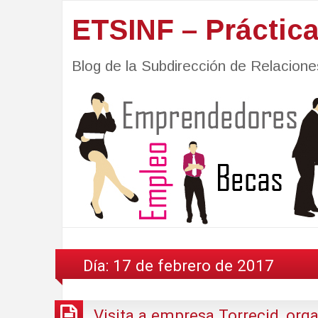
ETSINF – Práctic
Blog de la Subdirección de Relacio
Día:
17 de febrero de 2017
Visita a empresa Torrecid, org