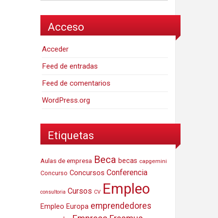
Acceso
Acceder
Feed de entradas
Feed de comentarios
WordPress.org
Etiquetas
Beca
Aulas de empresa
becas
capgemini
Conferencia
Concursos
Concurso
Empleo
Cursos
consultoria
CV
emprendedores
Empleo Europa