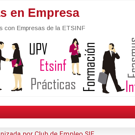
as en Empresa
nes con Empresas de la ETSINF
anizada por Club de Empleo SIE