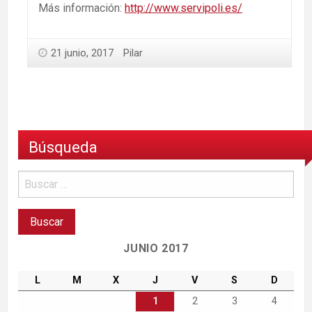
Más información:
http://www.servipoli.es/
21 junio, 2017
Pilar
Búsqueda
JUNIO 2017
L
M
X
J
V
S
D
1
2
3
4