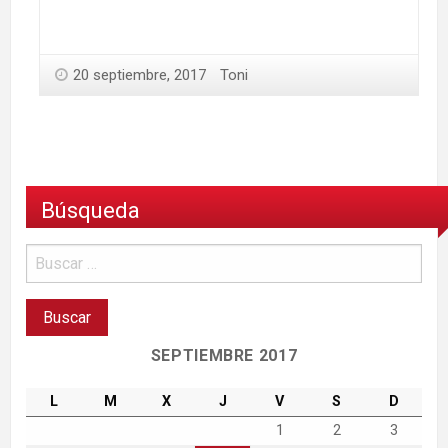
20 septiembre, 2017
Toni
Búsqueda
SEPTIEMBRE 2017
L
M
X
J
V
S
D
1
2
3