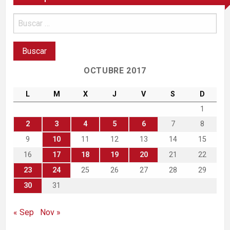
OCTUBRE 2017
L
M
X
J
V
S
D
1
2
3
4
5
6
7
8
9
10
11
12
13
14
15
16
17
18
19
20
21
22
23
24
25
26
27
28
29
30
31
« Sep
Nov »