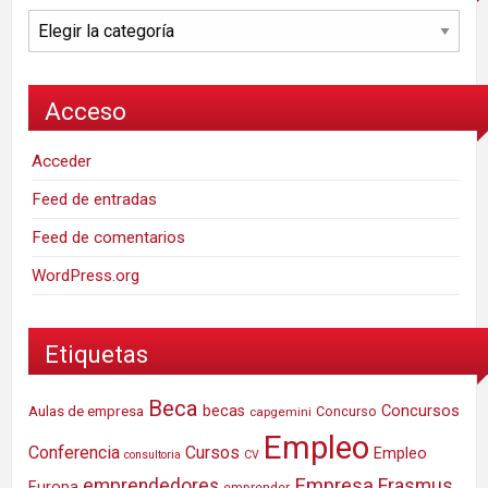
Categorías
Acceso
Acceder
Feed de entradas
Feed de comentarios
WordPress.org
Etiquetas
Beca
Concursos
Aulas de empresa
becas
Concurso
capgemini
Empleo
Conferencia
Cursos
Empleo
consultoria
CV
Empresa
emprendedores
Erasmus
Europa
emprender