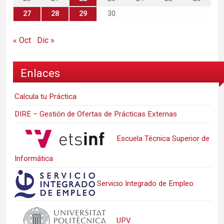
27
28
29
30
« Oct
Dic »
Enlaces
Calcula tu Práctica
DIRE – Gestión de Ofertas de Prácticas Externas
Escuela Técnica Superior de
Informática
Servicio Integrado de Empleo
UPV