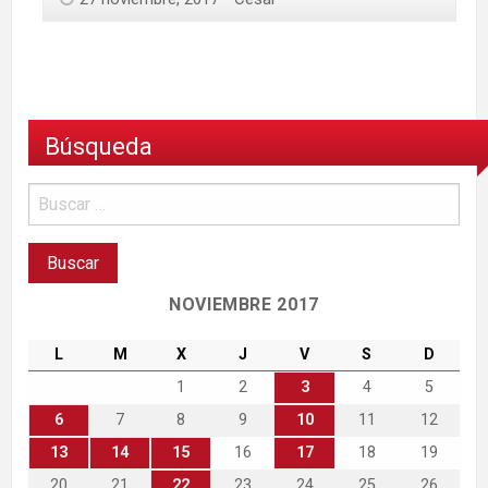
Búsqueda
NOVIEMBRE 2017
L
M
X
J
V
S
D
1
2
3
4
5
6
7
8
9
10
11
12
13
14
15
16
17
18
19
20
21
22
23
24
25
26