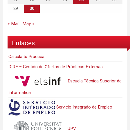
29
30
« Mar
May »
Enlaces
Calcula tu Práctica
DIRE – Gestión de Ofertas de Prácticas Externas
Escuela Técnica Superior de
Informática
Servicio Integrado de Empleo
UPV