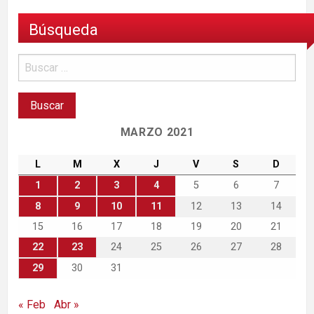
Búsqueda
MARZO 2021
L
M
X
J
V
S
D
1
2
3
4
5
6
7
8
9
10
11
12
13
14
15
16
17
18
19
20
21
22
23
24
25
26
27
28
29
30
31
« Feb
Abr »