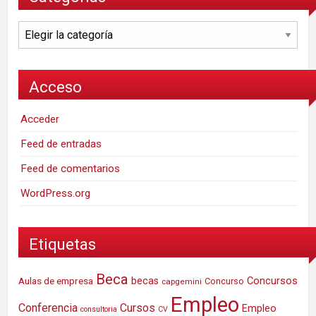
Categorías
Acceso
Acceder
Feed de entradas
Feed de comentarios
WordPress.org
Etiquetas
Beca
Concursos
Aulas de empresa
becas
Concurso
capgemini
Empleo
Conferencia
Cursos
Empleo
consultoria
CV