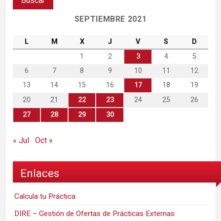
SEPTIEMBRE 2021
L
M
X
J
V
S
D
1
2
3
4
5
6
7
8
9
10
11
12
13
14
15
16
17
18
19
20
21
22
23
24
25
26
27
28
29
30
« Jul
Oct »
Enlaces
Calcula tu Práctica
DIRE – Gestión de Ofertas de Prácticas Externas