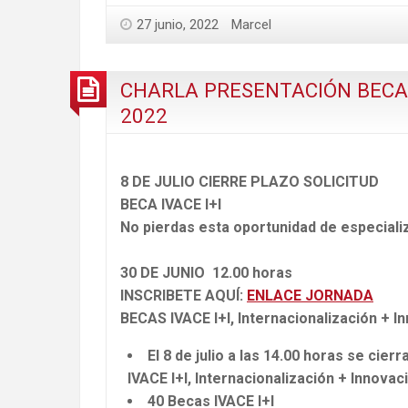
27 junio, 2022
Marcel
CHARLA PRESENTACIÓN BECAS IV
2022
8 DE JULIO CIERRE PLAZO SOLICITUD
BECA IVACE I+I
No pierdas esta oportunidad de especial
30 DE JUNIO 12.00 horas
INSCRIBETE AQUÍ:
ENLACE JORNADA
BECAS IVACE I+I, Internacionalización + I
El 8 de julio a las 14.00 horas se cie
IVACE I+I, Internacionalización + Innova
40 Becas IVACE I+I