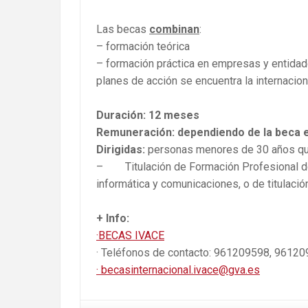
Las becas
combinan
:
– formación teórica
– formación práctica en empresas y entidade
planes de acción se encuentra la internaciona
Duración: 12 meses
Remuneración: dependiendo de la beca 
Dirigidas:
personas menores de 30 años qu
– Titulación de Formación Profesional de 
informática y comunicaciones, o de titulación
+ Info:
·BECAS IVACE
· Teléfonos de contacto: 961209598, 961
· becasinternacional.ivace@gva.es