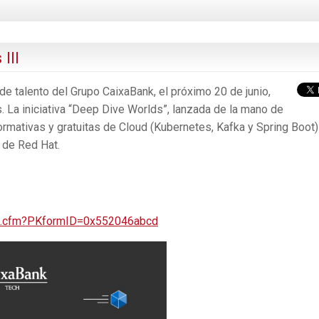
III
 talento del Grupo CaixaBank, el próximo 20 de junio,
. La iniciativa “Deep Dive Worlds”, lanzada de la mano de
rmativas y gratuitas de Cloud (Kubernetes, Kafka y Spring Boot)
 de Red Hat.
dex.cfm?PKformID=0x552046abcd