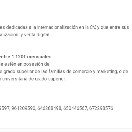
s dedicadas a la internacionalización en la CV, y que entre sus
lización y venta digital.
entre 1.120€ mensuales
e estén en posesión de:
grado superior de las familias de comercio y marketing, o de
 universitaria de grado superior.
209597, 961209590, 646288498, 650446567, 672298576