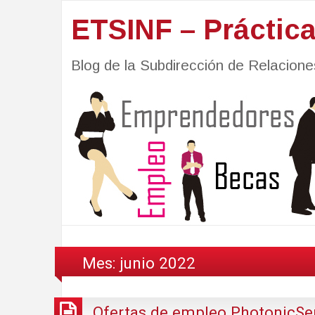
ETSINF – Práctic
Blog de la Subdirección de Relacio
Mes:
junio 2022
Ofertas de empleo PhotonicSe