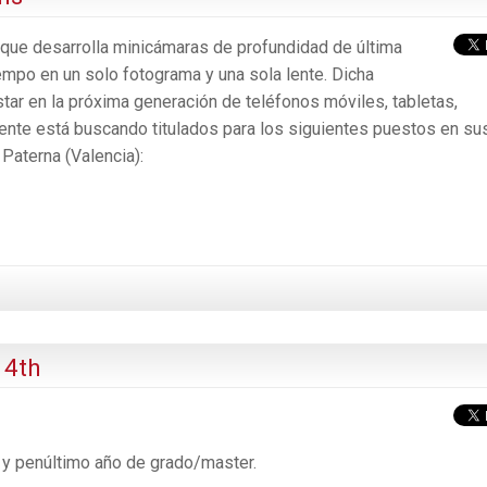
que desarrolla minicámaras de profundidad de última
mpo en un solo fotograma y una sola lente. Dicha
tar en la próxima generación de teléfonos móviles, tabletas,
lmente está buscando titulados para los siguientes puestos en su
 Paterna (Valencia):
14th
o y penúltimo año de grado/master.