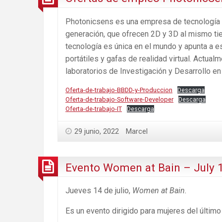
Photonicsens es una empresa de tecnología 
generación, que ofrecen 2D y 3D al mismo tie
tecnología es única en el mundo y apunta a es
portátiles y gafas de realidad virtual. Actua
laboratorios de Investigación y Desarrollo en
Oferta-de-trabajo-BBDD-y-Produccion
Descarga
Oferta-de-trabajo-Software-Developer
Descarga
Oferta-de-trabajo-IT
Descarga
29 junio, 2022
Marcel
Evento Women at Bain – July 
Jueves 14 de julio,
Women at Bain.
Es un evento dirigido para mujeres del últim