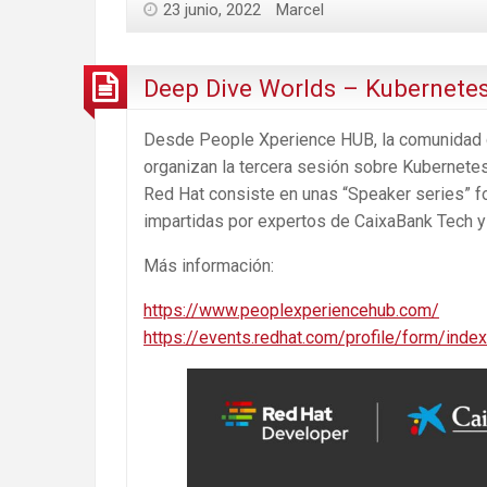
23 junio, 2022
Marcel
Deep Dive Worlds – Kubernetes 
Desde People Xperience HUB, la comunidad de
organizan la tercera sesión sobre Kubernetes
Red Hat consiste en unas “Speaker series” fo
impartidas por expertos de CaixaBank Tech y
Más información:
https://www.peoplexperiencehub.com/
https://events.redhat.com/profile/form/in