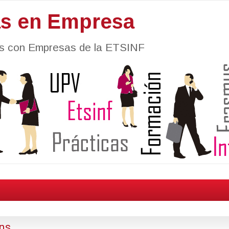
as en Empresa
nes con Empresas de la ETSINF
ns