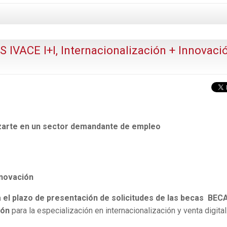
ACE I+I, Internacionalización + Innovaci
izarte en un sector demandante de empleo
nnovación
rra el plazo de presentación de solicitudes de las becas BEC
ción
para la especialización en internacionalización y venta digital