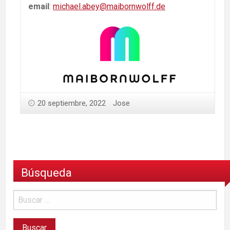
email
:
michael.abey@maibornwolff.de
20 septiembre, 2022
Jose
Búsqueda