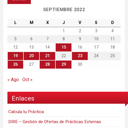
SEPTIEMBRE 2022
L
M
X
J
V
S
D
1
2
3
4
5
6
7
8
9
10
11
12
13
14
15
16
17
18
19
20
21
22
23
24
25
26
27
28
29
30
« Ago
Oct »
Enlaces
Calcula tu Práctica
DIRE – Gestión de Ofertas de Prácticas Externas