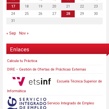
17
18
19
20
21
22
23
24
25
26
27
28
29
30
31
« Sep
Nov »
Enlaces
Calcula tu Práctica
DIRE – Gestión de Ofertas de Prácticas Externas
Escuela Técnica Superior de
Informática
Servicio Integrado de Empleo