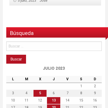
5 julio, 2023
Jose
Búsqueda
JULIO 2023
L
M
X
J
V
S
D
1
2
3
4
5
6
7
8
9
10
11
12
13
14
15
16
17
18
19
20
21
22
23