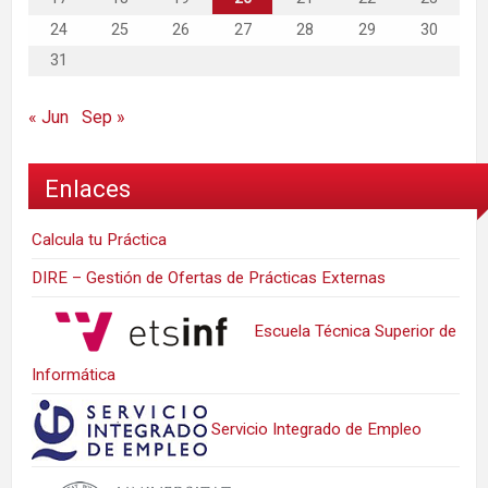
24
25
26
27
28
29
30
31
« Jun
Sep »
Enlaces
Calcula tu Práctica
DIRE – Gestión de Ofertas de Prácticas Externas
Escuela Técnica Superior de
Informática
Servicio Integrado de Empleo