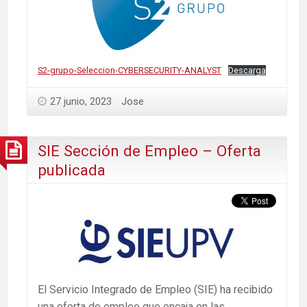
S2-grupo-Seleccion-CYBERSECURITY-ANALYST
Descarga
27 junio, 2023
Jose
SIE Sección de Empleo – Oferta
publicada
El Servicio Integrado de Empleo (SIE) ha recibido
una oferta de empleo que encaja en las