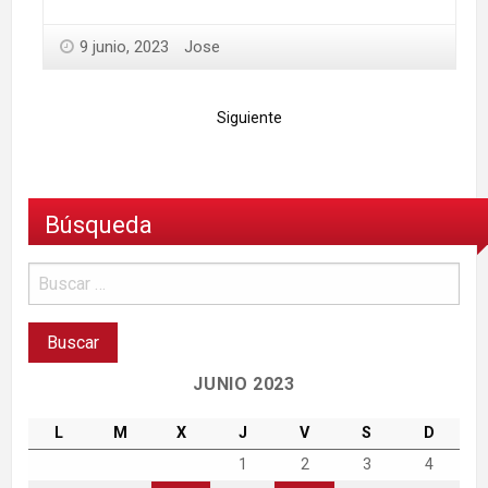
9 junio, 2023
Jose
Siguiente
Búsqueda
JUNIO 2023
L
M
X
J
V
S
D
1
2
3
4