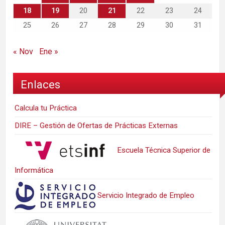
18
19
20
21
22
23
24
25
26
27
28
29
30
31
« Nov
Ene »
Enlaces
Calcula tu Práctica
DIRE – Gestión de Ofertas de Prácticas Externas
Escuela Técnica Superior de
Informática
Servicio Integrado de Empleo