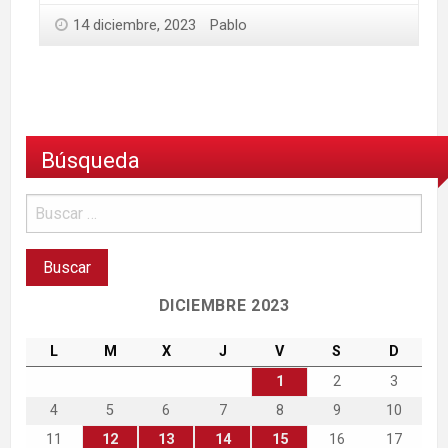
14 diciembre, 2023
Pablo
Búsqueda
DICIEMBRE 2023
L
M
X
J
V
S
D
1
2
3
4
5
6
7
8
9
10
11
12
13
14
15
16
17