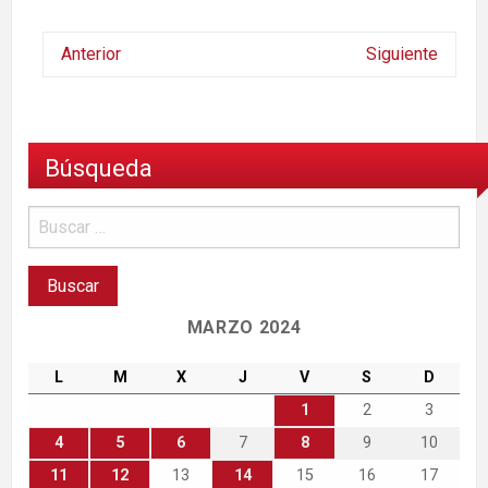
Anterior
Siguiente
Búsqueda
MARZO 2024
L
M
X
J
V
S
D
1
2
3
4
5
6
7
8
9
10
11
12
13
14
15
16
17