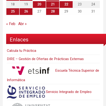
18
19
20
21
22
23
24
25
26
27
28
29
30
31
« Feb
Abr »
Enlaces
Calcula tu Práctica
DIRE – Gestión de Ofertas de Prácticas Externas
Escuela Técnica Superior de
Informática
Servicio Integrado de Empleo