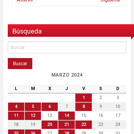
Búsqueda
MARZO 2024
L
M
X
J
V
S
D
1
2
3
4
5
6
7
8
9
10
11
12
13
14
15
16
17
18
19
20
21
22
23
24
25
26
27
28
29
30
31