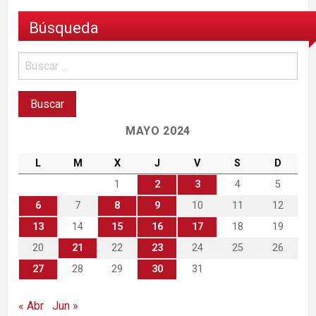
Búsqueda
MAYO 2024
L
M
X
J
V
S
D
1
2
3
4
5
6
7
8
9
10
11
12
13
14
15
16
17
18
19
20
21
22
23
24
25
26
27
28
29
30
31
« Abr
Jun »