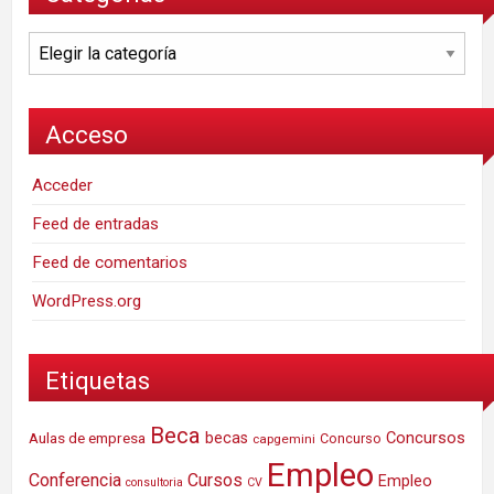
Categorías
Acceso
Acceder
Feed de entradas
Feed de comentarios
WordPress.org
Etiquetas
Beca
Concursos
Aulas de empresa
becas
Concurso
capgemini
Empleo
Conferencia
Cursos
Empleo
consultoria
CV