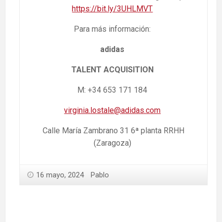
https://bit.ly/3UHLMVT
Para más información:
adidas
TALENT ACQUISITION
M: +34 653 171 184
virginia.lostale@adidas.com
Calle María Zambrano 31 6ª planta RRHH
(Zaragoza)
16 mayo, 2024
Pablo