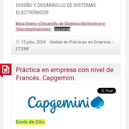
DISEÑO Y DESARROLLO DE SISTEMAS
ELECTRÓNICOS
Beca-Diseno-y-Desarrollo-de-Sistemas-Electronicos-y-
Telecomunicaciones-
Descarga
15 julio, 2024
Unidad de Prácticas en Empresa -
ETSINF
Práctica en empresa con nivel de
Francés. Capgemini.
Envío de CVs: