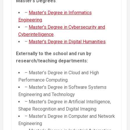
Master’s Degrees
:
–
Master’s Degree in Informatics
Engineering
.
–
Master’s Degree in Cybersecurity and
Cyberintelligence
.
–
Master’s Degree in Digital Humanities
.
Externally to the school and run by
research/teaching departments:
– Master’s Degree in Cloud and High
Performance Computing.
– Master’s Degree in Software Systems
Engineering and Technology
– Master’s Degree in Artificial Intelligence,
Shape Recognition and Digital Imaging
– Master’s Degree in Computer and Network
Engineering