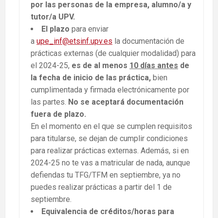
por las personas de la empresa, alumno/a y
tutor/a UPV.
El plazo
para enviar
a
upe_inf@etsinf.upv.es
la documentación de
prácticas externas (de cualquier modalidad) para
el 2024-25,
es de al menos
10 días antes
de
la fecha de inicio de las práctica,
bien
cumplimentada y firmada electrónicamente por
las partes.
No se aceptará documentación
fuera de plazo.
En el momento en el que se cumplen requisitos
para titularse, se dejan de cumplir condiciones
para realizar prácticas externas. Además, si en
2024-25 no te vas a matricular de nada, aunque
defiendas tu TFG/TFM en septiembre, ya no
puedes realizar prácticas a partir del 1 de
septiembre.
Equivalencia de créditos/horas para