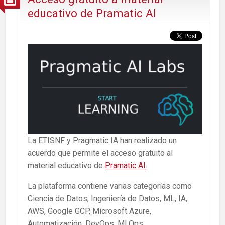
educativo de Pramatic AI
La ETISNF y Pragmatic IA han realizado un
acuerdo que permite el acceso gratuito al
material educativo de
Pramatic AI
.
La plataforma contiene varias categorías como
Ciencia de Datos, Ingeniería de Datos, ML, IA,
AWS, Google GCP, Microsoft Azure,
Automatización, DevOps, MLOps,