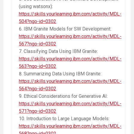
(using watsonx):
https://skills.yourlearning.ibm.com/activity/MDL-
504?ngo-id=0302
IBM Granite Models for SW Development:
https://skills.yourlearning.ibm.com/activity/MDL-
567?ngo-id=0302
Classifying Data Using IBM Granite:
https://skills.yourlearning.ibm.com/activity/MDL-
563?ngo-id=0302
Summarizing Data Using IBM Granite:
https://skills.yourlearning.ibm.com/activity/MDL-
564?ngo-id=0302
Ethical Considerations for Generative AI:
https://skills.yourlearning.ibm.com/activity/MDL-
571?ngo-id=0302
Introduction to Large Language Models:
https://skills.yourlearning.ibm.com/activity/MDL-
568?ngo-id=0302