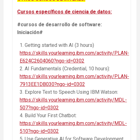
Cursos específicos de ciencia de datos:
#cursos de desarrollo de software:
Iniciación#
Getting started with AI (3 hours)
https://skills.yourlearning.ibm.com/activity/PLAN-
E624C2604060?ngo-id=0302
AI Fundamentals (Credential, 10 hours):
https://skills.yourlearning.ibm.com/activity/PLAN-
7913EE1DB030?ngo-id=0302
Explore Text to Speech Using IBM Watson:
https://skills.yourlearning.ibm.com/activity/MDL-
507?ngo-id=0302
Build Your First Chatbot:
https://skills.yourlearning.ibm.com/activity/MDL-
510?ngo-id=0302
Use Generative AI for Software Development