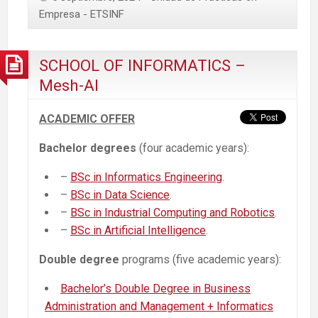
Empresa - ETSINF
SCHOOL OF INFORMATICS –
Mesh-AI
ACADEMIC OFFER
Bachelor degrees
(four academic years):
–
BSc in Informatics Engineering
.
–
BSc in Data Science
.
–
BSc in Industrial Computing and Robotics
.
–
BSc in Artificial Intelligence
.
Double degree
programs (five academic years):
Bachelor’s Double Degree in Business
Administration and Management + Informatics