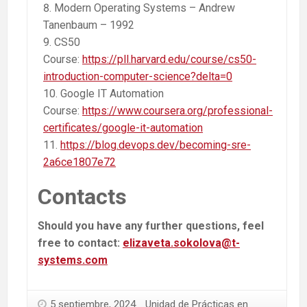
Modern Operating Systems – Andrew
Tanenbaum – 1992
CS50
Course:
https://pll.harvard.edu/course/cs50-
introduction-computer-science?delta=0
Google IT Automation
Course:
https://www.coursera.org/professional-
certificates/google-it-automation
https://blog.devops.dev/becoming-sre-
2a6ce1807e72
Contacts
Should you have any further questions, feel
free to contact:
elizaveta.sokolova@t-
systems.com
5 septiembre, 2024
Unidad de Prácticas en