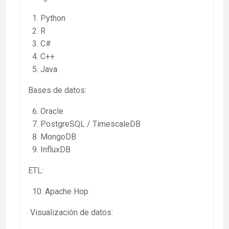
Python
R
C#
C++
Java
Bases de datos:
Oracle
PostgreSQL / TimescaleDB
MongoDB
InfluxDB
ETL:
Apache Hop
Visualización de datos: