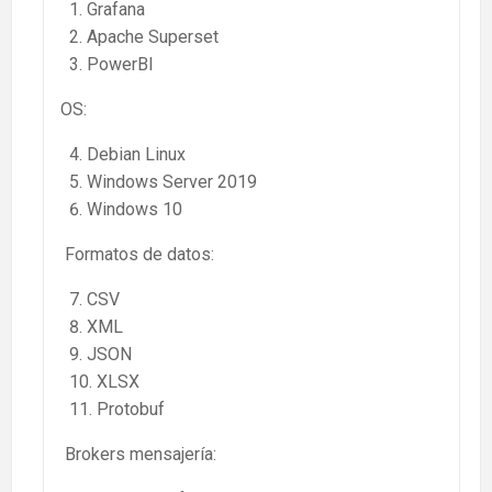
Grafana
Apache Superset
PowerBI
OS:
Debian Linux
Windows Server 2019
Windows 10
Formatos de datos:
CSV
XML
JSON
XLSX
Protobuf
Brokers mensajería: