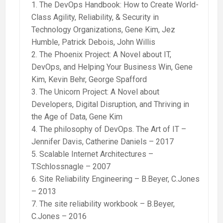
The DevOps Handbook: How to Create World-
Class Agility, Reliability, & Security in
Technology Organizations, Gene Kim, Jez
Humble, Patrick Debois, John Willis
The Phoenix Project: A Novel about IT,
DevOps, and Helping Your Business Win, Gene
Kim, Kevin Behr, George Spafford
The Unicorn Project: A Novel about
Developers, Digital Disruption, and Thriving in
the Age of Data, Gene Kim
The philosophy of DevOps. The Art of IT –
Jennifer Davis, Catherine Daniels – 2017
Scalable Internet Architectures –
T.Schlossnagle – 2007
Site Reliability Engineering – B.Beyer, C.Jones
– 2013
The site reliability workbook – B.Beyer,
C.Jones – 2016