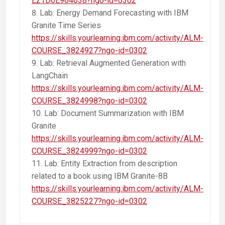
E21D0E964638?ngo-id=0302
Lab: Energy Demand Forecasting with IBM
Granite Time Series
https://skills.yourlearning.ibm.com/activity/ALM-
COURSE_3824927?ngo-id=0302
Lab: Retrieval Augmented Generation with
LangChain
https://skills.yourlearning.ibm.com/activity/ALM-
COURSE_3824998?ngo-id=0302
Lab: Document Summarization with IBM
Granite
https://skills.yourlearning.ibm.com/activity/ALM-
COURSE_3824999?ngo-id=0302
Lab: Entity Extraction from description
related to a book using IBM Granite-8B
https://skills.yourlearning.ibm.com/activity/ALM-
COURSE_3825227?ngo-id=0302