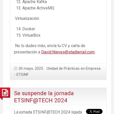
Apache Kafka
Apache ActiveMQ
Virtualización:
Docker
VirtualBox
No lo dudes más, envía tu CV y carta de
presentación a
David.Nieves@stadlerrail.com
.
30 mayo, 2025
Unidad de Prácticas en Empresa
- ETSINF
Se suspende la jornada
ETSINF@TECH 2024
La jornada ETSINF@TECH 2024 ligada