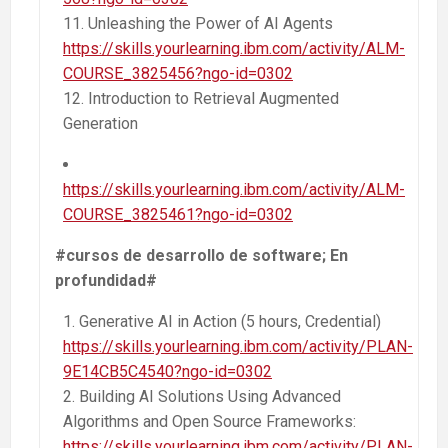
Unleashing the Power of AI Agents
https://skills.yourlearning.ibm.com/activity/ALM-
COURSE_3825456?ngo-id=0302
Introduction to Retrieval Augmented
Generation
https://skills.yourlearning.ibm.com/activity/ALM-
COURSE_3825461?ngo-id=0302
#cursos de desarrollo de software; En
profundidad#
Generative AI in Action (5 hours, Credential)
https://skills.yourlearning.ibm.com/activity/PLAN-
9E14CB5C4540?ngo-id=0302
Building AI Solutions Using Advanced
Algorithms and Open Source Frameworks:
https://skills.yourlearning.ibm.com/activity/PLAN-