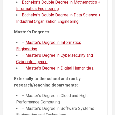
Bachelor’s Double Degree in Mathematics +
Informatics Engineering
Bachelor’s Double Degree in Data Science +
Industrial Organization Engineering
Master’s Degrees
:
–
Master’s Degree in Informatics
Engineering
.
–
Master’s Degree in Cybersecurity and
Cyberintelligence
.
–
Master’s Degree in Digital Humanities
.
Externally to the school and run by
research/teaching departments:
– Master’s Degree in Cloud and High
Performance Computing.
– Master’s Degree in Software Systems
Engineering and Technology