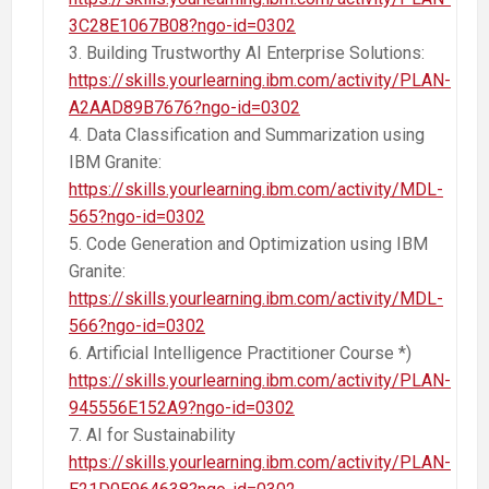
3C28E1067B08?ngo-id=0302
Building Trustworthy AI Enterprise Solutions:
https://skills.yourlearning.ibm.com/activity/PLAN-
A2AAD89B7676?ngo-id=0302
Data Classification and Summarization using
IBM Granite:
https://skills.yourlearning.ibm.com/activity/MDL-
565?ngo-id=0302
Code Generation and Optimization using IBM
Granite:
https://skills.yourlearning.ibm.com/activity/MDL-
566?ngo-id=0302
Artificial Intelligence Practitioner Course *)
https://skills.yourlearning.ibm.com/activity/PLAN-
945556E152A9?ngo-id=0302
AI for Sustainability
https://skills.yourlearning.ibm.com/activity/PLAN-