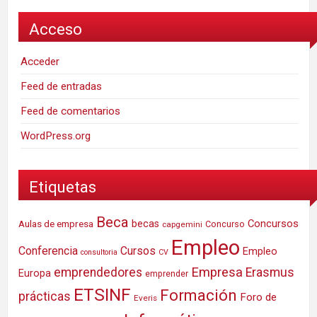
Acceso
Acceder
Feed de entradas
Feed de comentarios
WordPress.org
Etiquetas
Beca
Concursos
Aulas de empresa
becas
Concurso
capgemini
Empleo
Conferencia
Cursos
Empleo
consultoria
CV
Empresa
emprendedores
Erasmus
Europa
emprender
ETSINF
Formación
prácticas
Foro de
Everis