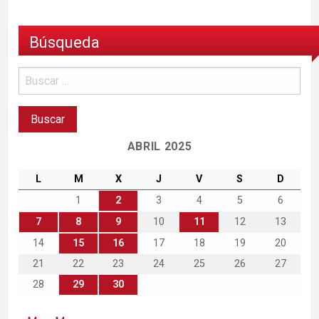
Búsqueda
ABRIL 2025
L
M
X
J
V
S
D
1
2
3
4
5
6
7
8
9
10
11
12
13
14
15
16
17
18
19
20
21
22
23
24
25
26
27
28
29
30