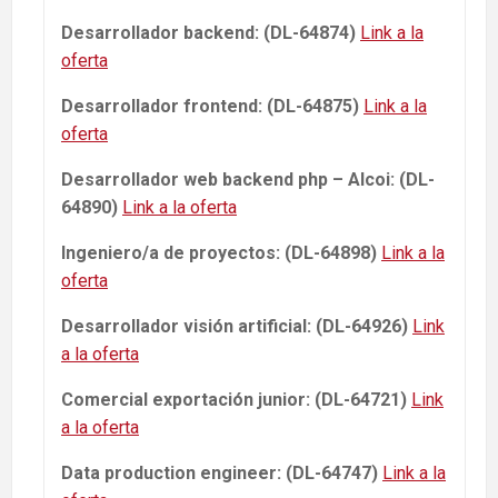
Desarrollador backend: (DL-64874)
Link a la
oferta
Desarrollador frontend: (DL-64875)
Link a la
oferta
Desarrollador web backend php – Alcoi: (DL-
64890)
Link a la oferta
Ingeniero/a de proyectos: (DL-64898)
Link a la
oferta
Desarrollador visión artificial: (DL-64926)
Link
a la oferta
Comercial exportación junior: (DL-64721)
Link
a la oferta
Data production engineer: (DL-64747)
Link a la