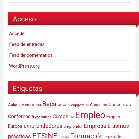
Acceso
Acceder
Feed de entradas
Feed de comentarios
WordPress.org
Etiquetas
Beca
Concursos
Aulas de empresa
becas
Concurso
capgemini
Empleo
Conferencia
Cursos
Empleo
consultoria
CV
Empresa
emprendedores
Erasmus
Europa
emprender
ETSINF
Formación
prácticas
Foro de
Everis