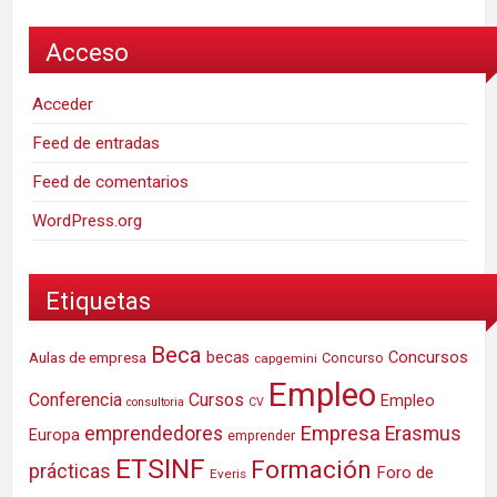
Acceso
Acceder
Feed de entradas
Feed de comentarios
WordPress.org
Etiquetas
Beca
Concursos
Aulas de empresa
becas
Concurso
capgemini
Empleo
Conferencia
Cursos
Empleo
consultoria
CV
Empresa
emprendedores
Erasmus
Europa
emprender
ETSINF
Formación
prácticas
Foro de
Everis