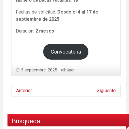
Número de becas vacantes:
19
Fechas de solicitud:
Desde el 4 al 17 de
septiembre de 2025
Duración:
2 meses
Convocatoria
5 septiembre, 2025
eibaper
Anterior
Siguiente
Búsqueda