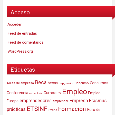
Acceso
Acceder
Feed de entradas
Feed de comentarios
WordPress.org
Etiquetas
Beca
Concursos
Aulas de empresa
becas
Concurso
capgemini
Empleo
Conferencia
Cursos
Empleo
consultoria
CV
Empresa
emprendedores
Erasmus
Europa
emprender
ETSINF
Formación
prácticas
Foro de
Everis