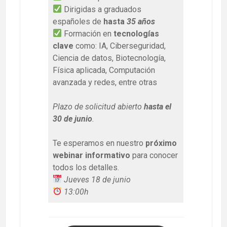
Dirigidas a graduados
españoles de
hasta
35 años
Formación en
tecnologías
clave
como: IA, Ciberseguridad,
Ciencia de datos, Biotecnología,
Física aplicada, Computación
avanzada y redes, entre otras
Plazo de solicitud abierto
hasta el
30 de junio
.
Te esperamos en nuestro
próximo
webinar informativo
para conocer
todos los detalles.
Jueves 18 de junio
13:00h