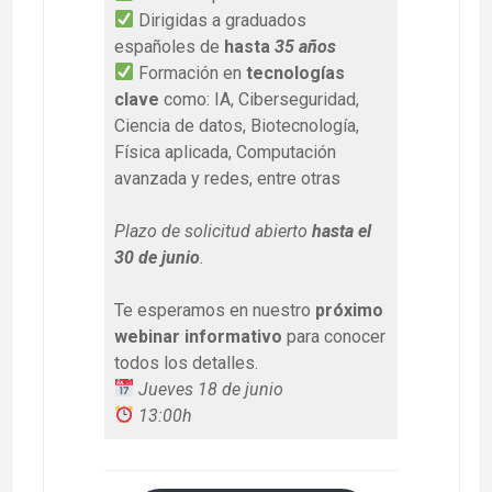
Dirigidas a graduados
españoles de
hasta
35 años
Formación en
tecnologías
clave
como: IA, Ciberseguridad,
Ciencia de datos, Biotecnología,
Física aplicada, Computación
avanzada y redes, entre otras
Plazo de solicitud abierto
hasta el
30 de junio
.
Te esperamos en nuestro
próximo
webinar informativo
para conocer
todos los detalles.
Jueves 18 de junio
13:00h