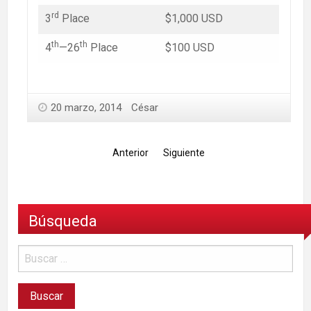
rd
3
Place
$1,000 USD
th
th
4
—26
Place
$100 USD
20 marzo, 2014
César
Anterior
Siguiente
Búsqueda