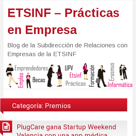
ETSINF – Prácticas
en Empresa
Blog de la Subdirección de Relaciones con
Empresas de la ETSINF
Categoría:
Premios
PlugCare gana Startup Weekend
Valencia con una app médica