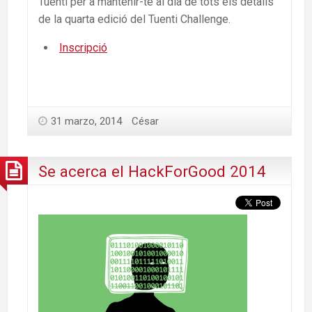
Tuenti per a mantenir-te al dia de tots els detalls
de la quarta edició del Tuenti Challenge.
Inscripció
31 marzo, 2014
César
Se acerca el HackForGood 2014