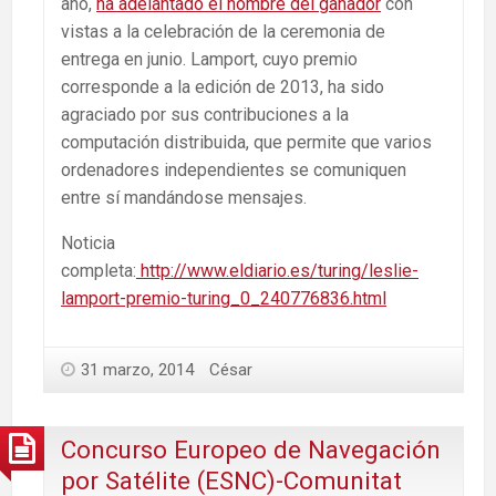
año,
ha adelantado el nombre del ganador
con
vistas a la celebración de la ceremonia de
entrega en junio. Lamport, cuyo premio
corresponde a la edición de 2013, ha sido
agraciado por sus contribuciones a la
computación distribuida, que permite que varios
ordenadores independientes se comuniquen
entre sí mandándose mensajes.
Noticia
completa:
http://www.eldiario.es/turing/leslie-
lamport-premio-turing_0_240776836.html
31 marzo, 2014
César
Concurso Europeo de Navegación
por Satélite (ESNC)-Comunitat