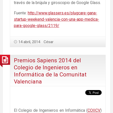
través de la brújula y giroscopio de Google Glass.
Fuente:
http://www.glassers.es/plugcare-gana-
startup-weekend-valencia-con-una-app-medica-
para-google-glass/2119/
14 abril, 2014
César
Premios Sapiens 2014 del
Colegio de Ingenieros en
Informática de la Comunitat
Valenciana
El Colegio de Ingenieros en Informática (
COIICV
)