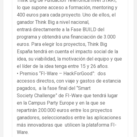
Think Big de Fundación Telefónica nivel START,
lo que supone acceso a formación, mentoring y
400 euros para cada proyecto. Uno de ellos, el
ganador Think Big a nivel nacional,
entrará directamente a la Fase BUILD del
programa y obtendrá una financiación de 3.000
euros. Para elegir los proyectos, Think Big
España tendrá en cuenta el impacto social de la
idea, su viabilidad, la motivación del equipo y que
el líder de la idea tenga entre 15 y 26 años.
• Premios “FI-Ware – HackForGood”: dos
accesos directos, con viaje y gastos de estancia
pagados, a la fase final del “Smart
Society Challenge” de FI-Ware que tendrá lugar
en la Campus Party Europe y en la que se
repartirán 200.000 euros entre los proyectos
ganadores, seleccionados entre las aplicaciones
más innovadoras que utilicen la plataforma FI-
Ware.