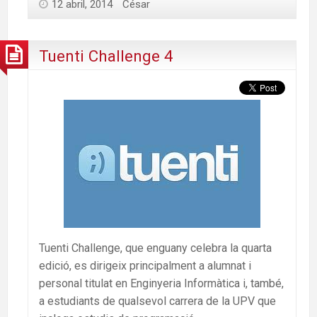
12 abril, 2014
César
Tuenti Challenge 4
Tuenti Challenge, que enguany celebra la quarta
edició, es dirigeix principalment a alumnat i
personal titulat en Enginyeria Informàtica i, també,
a estudiants de qualsevol carrera de la UPV que