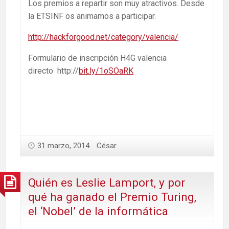
Los premios a repartir son muy atractivos. Desde
la ETSINF os animamos a participar.
http://hackforgood.net/category/valencia/
Formulario de inscripción H4G valencia
directo http://
bit.ly/1oSOaRK
31 marzo, 2014
César
Quién es Leslie Lamport, y por
qué ha ganado el Premio Turing,
el ‘Nobel’ de la informática