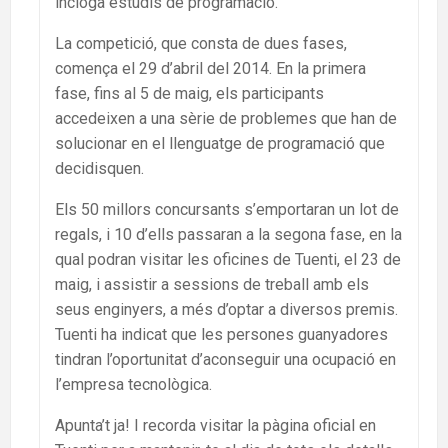
incloga estudis de programació.
La competició, que consta de dues fases,
comença el 29 d’abril del 2014. En la primera
fase, fins al 5 de maig, els participants
accedeixen a una sèrie de problemes que han de
solucionar en el llenguatge de programació que
decidisquen.
Els 50 millors concursants s’emportaran un lot de
regals, i 10 d’ells passaran a la segona fase, en la
qual podran visitar les oficines de Tuenti, el 23 de
maig, i assistir a sessions de treball amb els
seus enginyers, a més d’optar a diversos premis.
Tuenti ha indicat que les persones guanyadores
tindran l’oportunitat d’aconseguir una ocupació en
l’empresa tecnològica.
Apunta’t ja! I recorda visitar la pàgina oficial en