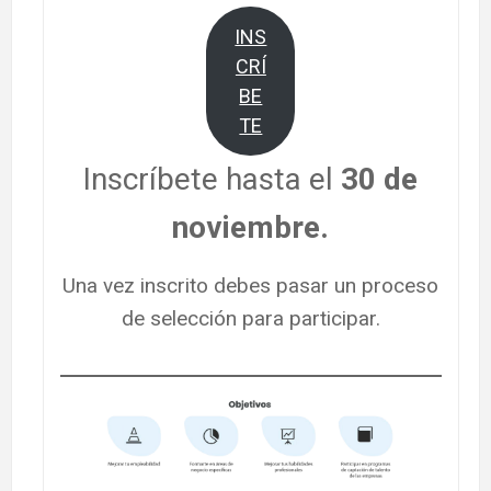
INS
CRÍ
BE
TE
Inscríbete hasta el
30 de
noviembre.
Una vez inscrito debes pasar un proceso
de selección para participar.