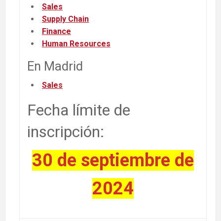
Sales
Supply Chain
Finance
Human Resources
En Madrid
Sales
Fecha límite de
inscripción:
30 de septiembre de
2024