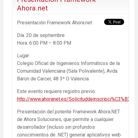
Ahora.net
Presentación Framework Ahora.net
Día: 20 de septiembre
Hora: 6:00 PM – 8:00 PM
Lugar:
Colegio Oficial de Ingenieros Informáticos de la
Comunidad Valenciana (Sala Polivalente), Avda.
Baron de Carcer, 48 3º O Valencia
Este evento requiere registro previo:
http://www.ahoranet.es/Solicituddeinscripci%C3%B3n.a
Presentación del potente Framework Ahora.NET
de Ahora Soluciones, que permite a cualquier
desarrollador (incluso sin profundos
conocimientos de .NET) generar aplicativos web