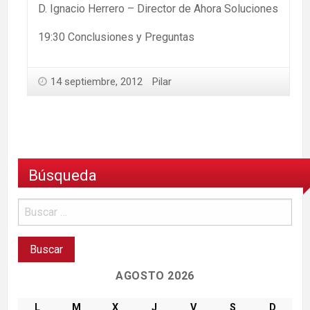
D. Ignacio Herrero – Director de Ahora Soluciones
19:30 Conclusiones y Preguntas
14 septiembre, 2012
Pilar
Búsqueda
AGOSTO 2026
L
M
X
J
V
S
D