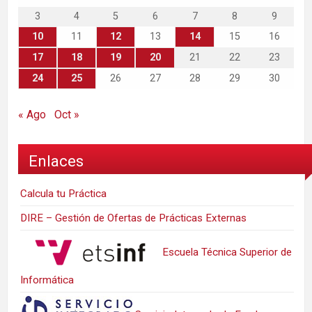
3
4
5
6
7
8
9
10
11
12
13
14
15
16
17
18
19
20
21
22
23
24
25
26
27
28
29
30
« Ago
Oct »
Enlaces
Calcula tu Práctica
DIRE – Gestión de Ofertas de Prácticas Externas
Escuela Técnica Superior de
Informática