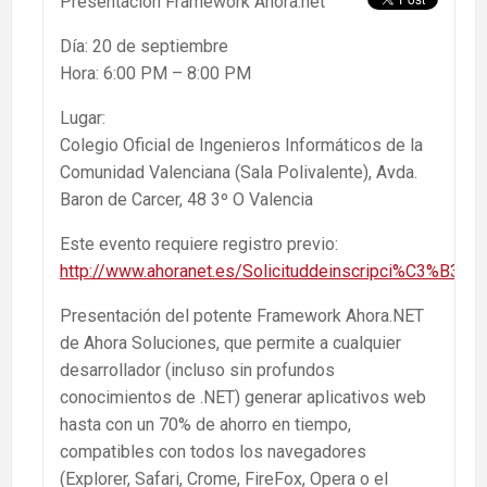
Presentación Framework Ahora.net
Día: 20 de septiembre
Hora: 6:00 PM – 8:00 PM
Lugar:
Colegio Oficial de Ingenieros Informáticos de la
Comunidad Valenciana (Sala Polivalente), Avda.
Baron de Carcer, 48 3º O Valencia
Este evento requiere registro previo:
http://www.ahoranet.es/Solicituddeinscripci%C3%B3n.a
Presentación del potente Framework Ahora.NET
de Ahora Soluciones, que permite a cualquier
desarrollador (incluso sin profundos
conocimientos de .NET) generar aplicativos web
hasta con un 70% de ahorro en tiempo,
compatibles con todos los navegadores
(Explorer, Safari, Crome, FireFox, Opera o el