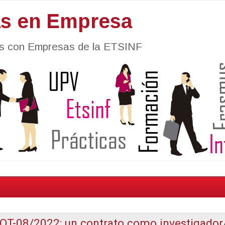
as en Empresa
nes con Empresas de la ETSINF
-08/2022: un contrato como investigador