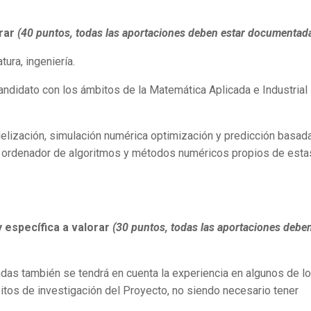
orar
(40 puntos, todas las aportaciones deben estar documentad
ura, ingeniería.
andidato con los ámbitos de la Matemática Aplicada e Industrial 
lización, simulación numérica optimización y predicción basad
en ordenador de algoritmos y métodos numéricos propios de esta
y específica a valorar
(30 puntos, todas las aportaciones debe
tadas también se tendrá en cuenta la experiencia en algunos de l
tos de investigación del Proyecto, no siendo necesario tener