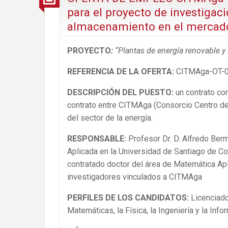
para el proyecto de investigac
almacenamiento en el mercado
PROYECTO
:
“Plantas de energía renovable y
REFERENCIA DE LA OFERTA:
CITMAga-OT-0
DESCRIPCIÓN DEL PUESTO:
un contrato c
contrato entre CITMAga (Consorcio Centro de
del sector de la energía.
RESPONSABLE
:
Profesor Dr. D. Alfredo Be
Aplicada en la Universidad de Santiago de Co
contratado doctor del área de Matemática Ap
investigadores vinculados a CITMAga
PERFILES DE LOS CANDIDATOS:
Licenciado
Matemáticas, la Física, la Ingeniería y la Infor