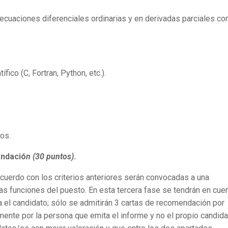
cuaciones diferenciales ordinarias y en derivadas parciales co
ico (C, Fortran, Python, etc.).
tos.
endació
n (30 puntos)
.
uerdo con los criterios anteriores serán convocadas a una
 las funciones del puesto. En esta tercera fase se tendrán en cue
 el candidato; sólo se admitirán 3 cartas de recomendación por
mente por la persona que emita el informe y no el propio candida