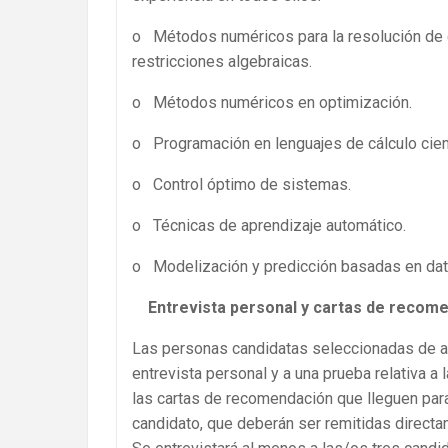
o Métodos numéricos para la resolución de e
restricciones algebraicas.
o Métodos numéricos en optimización.
o Programación en lenguajes de cálculo científ
o Control óptimo de sistemas.
o Técnicas de aprendizaje automático.
o Modelización y predicción basadas en da
Entrevista personal y cartas de recom
Las personas candidatas seleccionadas de ac
entrevista personal y a una prueba relativa a
las cartas de recomendación que lleguen para
candidato, que deberán ser remitidas directa