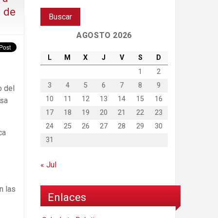
s de
AGOSTO 2026
L
M
X
J
V
S
D
1
2
3
4
5
6
7
8
9
o del
10
11
12
13
14
15
16
esa
17
18
19
20
21
22
23
24
25
26
27
28
29
30
ca
31
« Jul
n las
Enlaces