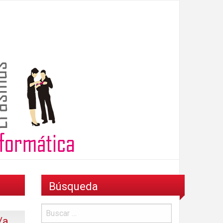
Búsqueda
/a