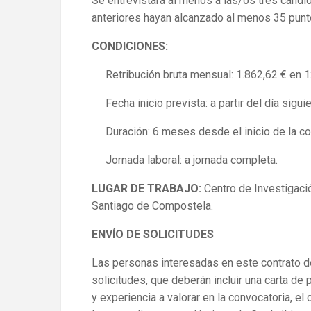
Se entrevistará al menos a las/os tres candi
anteriores hayan alcanzado al menos 35 punt
CONDICIONES:
Retribución bruta mensual: 1.862,62 € en 1
Fecha inicio prevista: a partir del día sigui
Duración: 6 meses desde el inicio de la co
Jornada laboral: a jornada completa.
LUGAR DE TRABAJO:
Centro de Investigaci
Santiago de Compostela.
ENVÍO DE SOLICITUDES
Las personas interesadas en este contrato d
solicitudes, que deberán incluir una carta de 
y experiencia a valorar en la convocatoria, el 