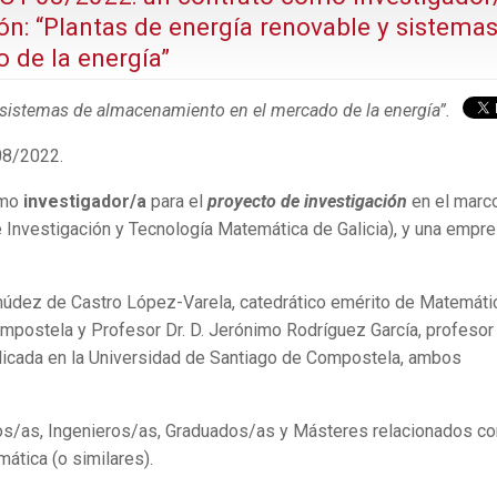
ión: “Plantas de energía renovable y sistema
 de la energía”
 sistemas de almacenamiento en el mercado de la energía”.
8/2022.
omo
investigador/a
para el
proyecto de investigación
en el marc
 Investigación y Tecnología Matemática de Galicia), y una empr
rmúdez de Castro López-Varela, catedrático emérito de Matemáti
mpostela y Profesor Dr. D. Jerónimo Rodríguez García, profesor
licada en la Universidad de Santiago de Compostela, ambos
s/as, Ingenieros/as, Graduados/as y Másteres relacionados co
mática (o similares).