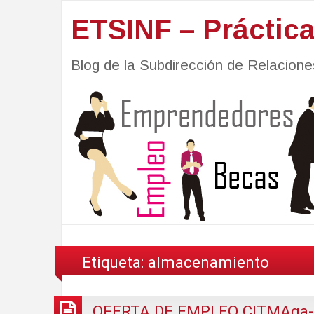
ETSINF – Práctic
Blog de la Subdirección de Relacio
Etiqueta:
almacenamiento
OFERTA DE EMPLEO CITMAga-OT