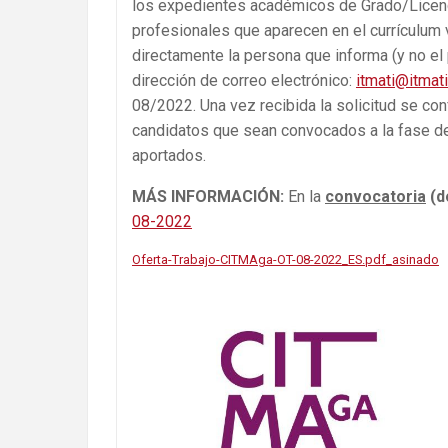
los expedientes académicos de Grado/Licencia
profesionales que aparecen en el currículum v
directamente la persona que informa (y no el 
dirección de correo electrónico:
itmati@itmat
08/2022. Una vez recibida la solicitud se co
candidatos que sean convocados a la fase de
aportados.
MÁS INFORMACIÓN:
En la
convocatoria
(d
08-2022
Oferta-Trabajo-CITMAga-OT-08-2022_ES.pdf_asinado