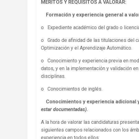
MÉRITOS Y REQUISITOS A VALORAR:
Formación y experiencia general a val
o Expediente académico del grado o licenciat
o Grado de afinidad de las titulaciones del c
Optimización y el Aprendizaje Automático.
o Conocimiento y experiencia previa en mode
datos, y en la implementación y validación 
disciplinas.
o Conocimientos de inglés.
Conocimientos y experiencia adicional 
estar documentadas)
.
A la hora de valorar las candidaturas presen
siguientes campos relacionados con los ámbi
experiencia en todos ellos: