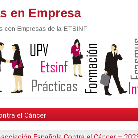
as en Empresa
nes con Empresas de la ETSINF
ntra el Cáncer
 Asociación Española Contra el Cáncer – 202