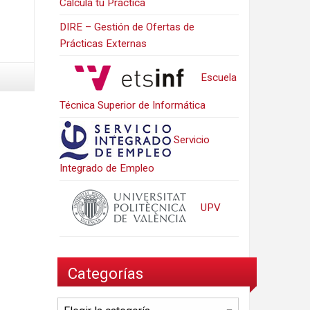
Calcula tu Práctica
DIRE – Gestión de Ofertas de
Prácticas Externas
Escuela
Técnica Superior de Informática
Servicio
Integrado de Empleo
UPV
Categorías
Categorías