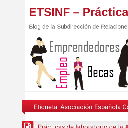
ETSINF – Práctic
Blog de la Subdirección de Relacio
Etiqueta:
Asociación Española Co
Prácticas de laboratorio de la