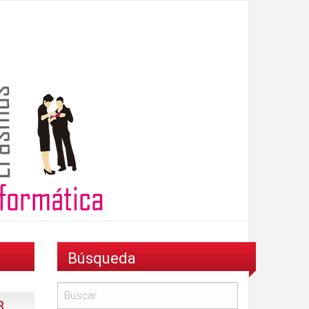
Búsqueda
3