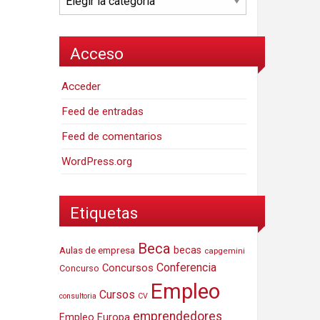
Acceso
Acceder
Feed de entradas
Feed de comentarios
WordPress.org
Etiquetas
Beca
Aulas de empresa
becas
capgemini
Conferencia
Concursos
Concurso
Empleo
Cursos
consultoria
CV
emprendedores
Empleo Europa