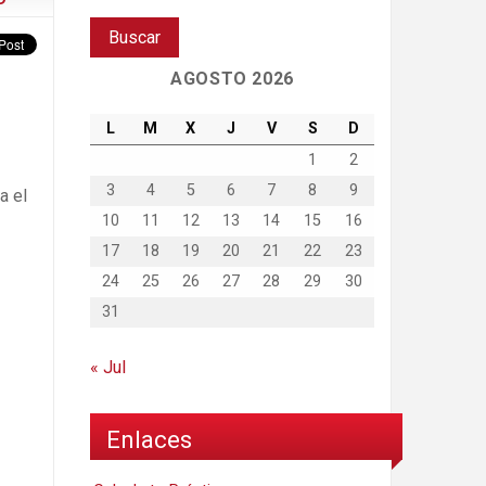
AGOSTO 2026
L
M
X
J
V
S
D
1
2
3
4
5
6
7
8
9
a el
10
11
12
13
14
15
16
17
18
19
20
21
22
23
24
25
26
27
28
29
30
31
« Jul
Enlaces