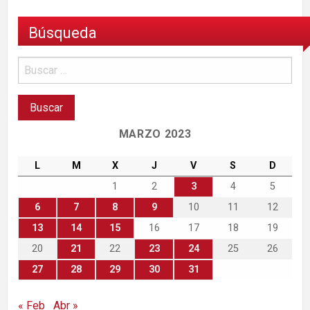
Búsqueda
MARZO 2023
L
M
X
J
V
S
D
1
2
3
4
5
6
7
8
9
10
11
12
13
14
15
16
17
18
19
20
21
22
23
24
25
26
27
28
29
30
31
« Feb
Abr »