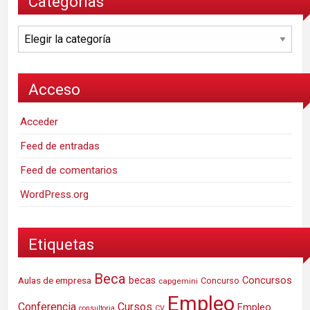
Categorías
Categorías
Acceso
Acceder
Feed de entradas
Feed de comentarios
WordPress.org
Etiquetas
Beca
Concursos
Aulas de empresa
becas
Concurso
capgemini
Empleo
Conferencia
Cursos
Empleo
consultoria
CV