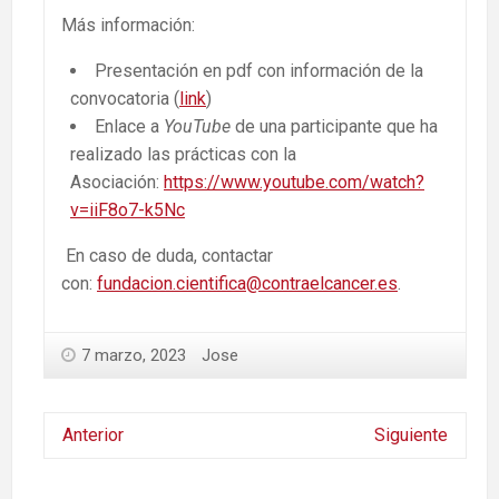
Más información:
Presentación en pdf con información de la
convocatoria (
link
)
Enlace a
YouTube
de una participante que ha
realizado las prácticas con la
Asociación:
https://www.youtube.com/watch?
v=iiF8o7-k5Nc
En caso de duda, contactar
con:
fundacion.cientifica@contraelcancer.es
.
7 marzo, 2023
Jose
Anterior
Siguiente