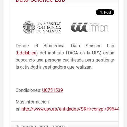
Desde el Biomedical Data Science Lab
(
bdslab.eu
) del instituto ITACA en la UPV, están
buscando una persona cualificada para gestionar
la actividad investigadora que realizan.
Condiciones:
U0751539
Más información
en
http://www.upv.es/entidades/SRH/conypi/996441no