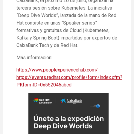
CaixaBank, el próximo 20 de junio, organizan la
tercera sesión sobre Kubernetes. La iniciativa
“Deep Dive Worlds”, lanzada de la mano de Red
Hat consiste en unas “Speaker series”
formativas y gratuitas de Cloud (Kubernetes,
Kafka y Spring Boot) impartidas por expertos de
CaixaBank Tech y de Red Hat.
Más información:
https://www.peoplexperiencehub.com/
https://events.redhat.com/profile/form/index.cfm?
PKformID=0x552046abcd