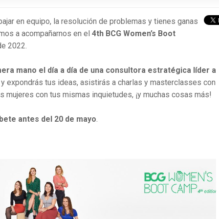
abajar en equipo, la resolución de problemas y tienes ganas
itamos a acompañarnos en el
4th BCG Women’s Boot
 de 2022.
ra mano el día a día de una consultora estratégica líder a
y expondrás tus ideas, asistirás a charlas y masterclasses con
ras mujeres con tus mismas inquietudes, ¡y muchas cosas más!
íbete antes del 20 de mayo
.