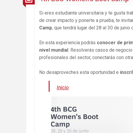
Si eres estudiante universitaria y te gusta tr
de crear impacto y ponerte a prueba, te inv
Camp
, que tendrá lugar del 28 al 30 de junio
En esta experiencia podrás
conocer de prime
nivel mundial
. Resolverás casos de negocio 
profesionales del sector, conectarás con ot
No desaproveches esta oportunidad e
inscr
Inicio