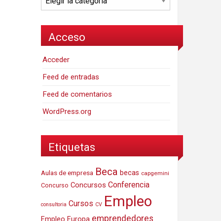
Acceso
Acceder
Feed de entradas
Feed de comentarios
WordPress.org
Etiquetas
Beca
Aulas de empresa
becas
capgemini
Conferencia
Concursos
Concurso
Empleo
Cursos
consultoria
CV
emprendedores
Empleo Europa