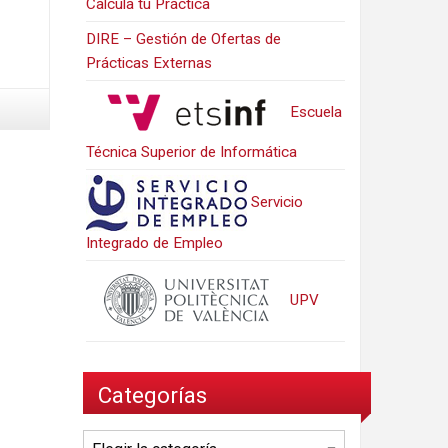
Calcula tu Práctica
DIRE – Gestión de Ofertas de
Prácticas Externas
Escuela
Técnica Superior de Informática
Servicio
Integrado de Empleo
UPV
Categorías
Categorías