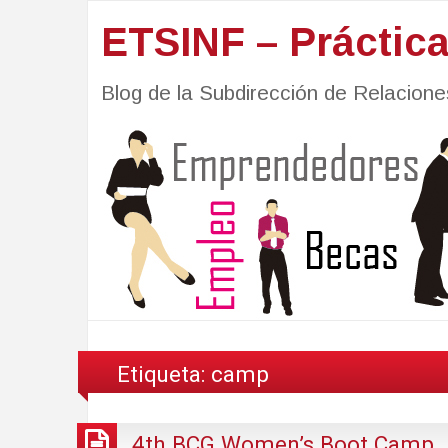
ETSINF – Práctic
Blog de la Subdirección de Relacio
Etiqueta:
camp
4th BCG Women’s Boot Camp