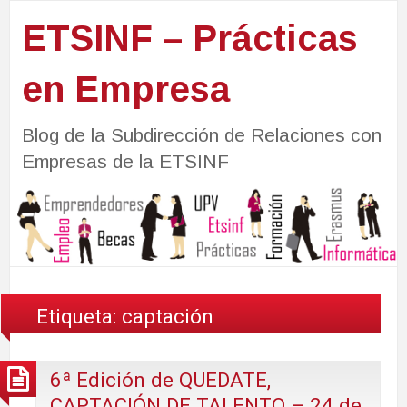
ETSINF – Prácticas
en Empresa
Blog de la Subdirección de Relaciones con
Empresas de la ETSINF
Etiqueta:
captación
6ª Edición de QUEDATE,
CAPTACIÓN DE TALENTO – 24 de