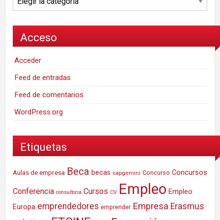
Acceso
Acceder
Feed de entradas
Feed de comentarios
WordPress.org
Etiquetas
Beca
Concursos
Aulas de empresa
becas
Concurso
capgemini
Empleo
Conferencia
Cursos
Empleo
consultoria
CV
Empresa
emprendedores
Erasmus
Europa
emprender